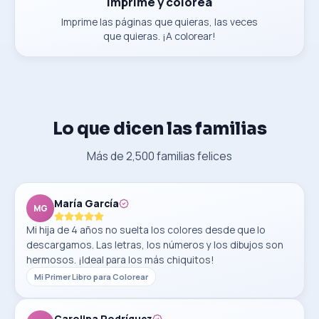
Imprime y colorea
Imprime las páginas que quieras, las veces
que quieras. ¡A colorear!
Lo que dicen las familias
Más de 2,500 familias felices
María García
MG
Mi hija de 4 años no suelta los colores desde que lo
descargamos. Las letras, los números y los dibujos son
hermosos. ¡Ideal para los más chiquitos!
Mi Primer Libro para Colorear
Carolina Rodríguez