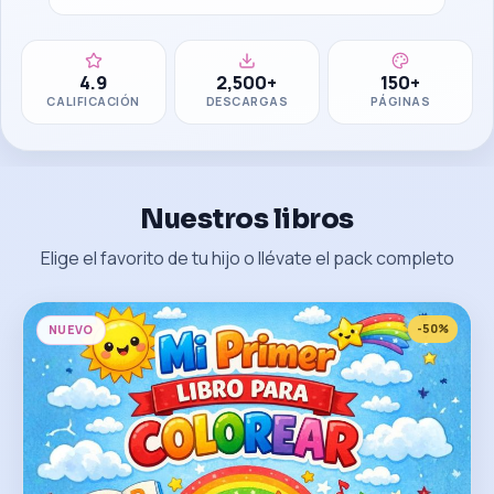
4.9
2,500+
150+
CALIFICACIÓN
DESCARGAS
PÁGINAS
Nuestros libros
Elige el favorito de tu hijo o llévate el pack completo
-
50
%
NUEVO