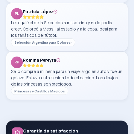
Patricia López
PL
Le regalé el de la Selección a mi sobrino y no lo podía
creer. Coloreó a Messi, al estadio y a la copa. Ideal para
los fanáticos del fútbol.
Selección Argentina para Colorear
Romina Pereyra
RP
Se lo compré a mi nena para un viaje largo en auto y fue un
golazo. Estuvo entretenida todo el camino. Los dibujos
de las princesas son preciosos.
Princesas y Castillos Mágicos
Garantía de satisfacción