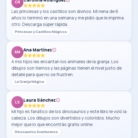
CR
Las princesas y los castillos son divinos. Mi nena de 6
años lo terminó en una semana y me pidió que le imprima
otro. Descarga súper rápida.
Princesas y Castillos Mágicos
Ana Martínez
AM
A mis hijos les encantan los animales de la granja. Los
dibujos son tiernos y las páginas tienen el nivel justo de
detalle para que no se frustren.
La Granja Mágica
Laura Sánchez
LS
Mi hijo es fanático de los dinosaurios y este libro le voló la
cabeza. Los dibujos son divertidos y coloridos. Mucho
mejor que lo que encontrás gratis online.
Dinosaurios Aventureros