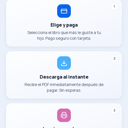
1
Elige y paga
Selecciona el libro que más le guste a tu
hijo. Pago seguro con tarjeta.
2
Descarga al instante
Recibe el PDF inmediatamente después de
pagar. Sin esperas.
3