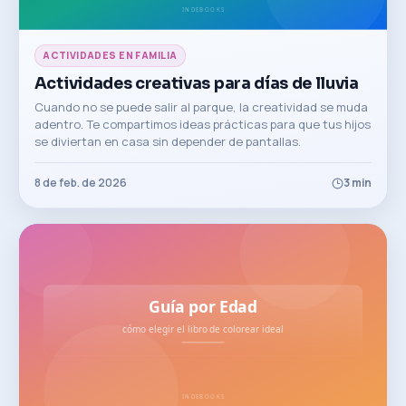
ACTIVIDADES EN FAMILIA
Actividades creativas para días de lluvia
Cuando no se puede salir al parque, la creatividad se muda
adentro. Te compartimos ideas prácticas para que tus hijos
se diviertan en casa sin depender de pantallas.
8 de feb. de 2026
3
min