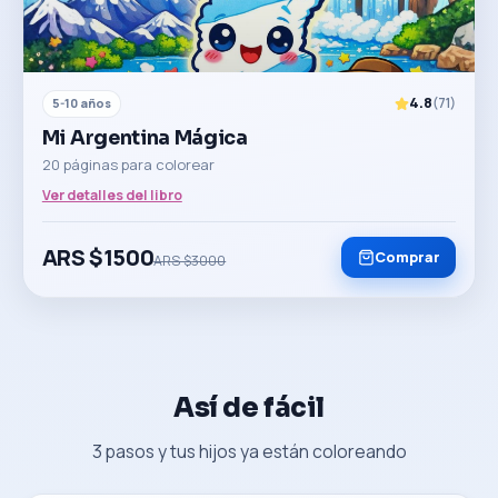
4.8
(
71
)
5-10 años
Mi Argentina Mágica
20 páginas para colorear
Ver detalles del libro
ARS $
1500
Comprar
ARS $
3000
Así de fácil
3 pasos y tus hijos ya están coloreando