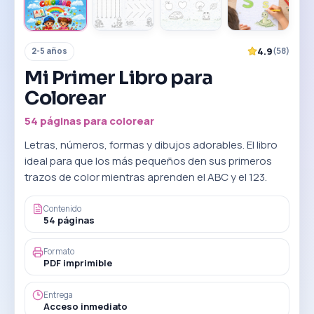
4.9
(
58
)
2-5 años
Mi Primer Libro para
Colorear
54 páginas para colorear
Letras, números, formas y dibujos adorables. El libro
ideal para que los más pequeños den sus primeros
trazos de color mientras aprenden el ABC y el 123.
Contenido
54
páginas
Formato
PDF
imprimible
Entrega
Acceso inmediato