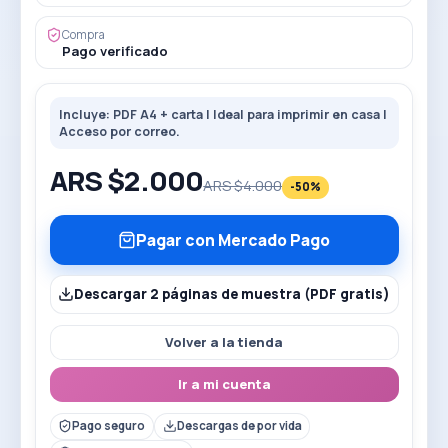
Compra
Pago verificado
Incluye: PDF A4 + carta | Ideal para imprimir en casa |
Acceso por correo.
ARS $
2.000
ARS $
4.000
-
50
%
Pagar con Mercado Pago
Descargar 2 páginas de muestra (PDF gratis)
Volver a la tienda
Ir a mi cuenta
Pago seguro
Descargas de por vida