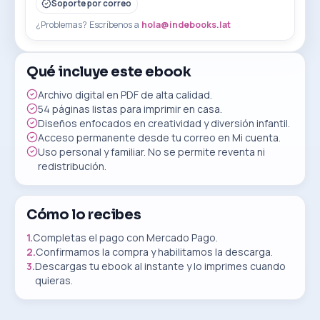
Soporte por correo
¿Problemas? Escríbenos a
hola@indebooks.lat
Qué incluye este ebook
Archivo digital en PDF de alta calidad.
54
páginas listas para imprimir en casa.
Diseños enfocados en creatividad y diversión infantil.
Acceso permanente desde tu correo en Mi cuenta.
Uso personal y familiar. No se permite reventa ni
redistribución.
Cómo lo recibes
1.
Completas el pago con Mercado Pago.
2.
Confirmamos la compra y habilitamos la descarga.
3.
Descargas tu ebook al instante y lo imprimes cuando
quieras.